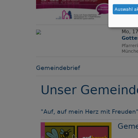
Auswahl a
Mo, 17
Gotte
Pfarrer
Münch
Gemeindebrief
Unser Gemeinde
"Auf, auf mein Herz mit Freuden"
Gemei