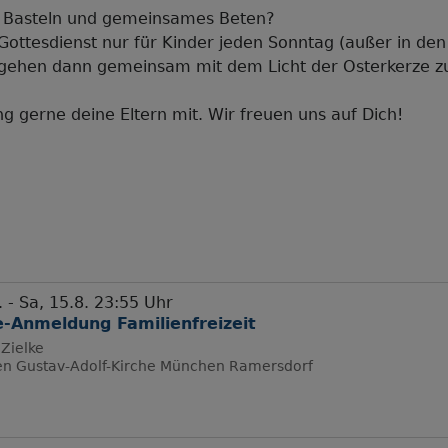
, Basteln und gemeinsames Beten?
Gottesdienst nur für Kinder jeden Sonntag (außer in den
nd gehen dann gemeinsam mit dem Licht der Osterkerze 
ring gerne deine Eltern mit. Wir freuen uns auf Dich!
. - Sa, 15.8. 23:55 Uhr
e-Anmeldung Familienfreizeit
Zielke
en
Gustav-Adolf-Kirche München Ramersdorf