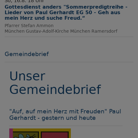
So, 16.8. 18 Uhr
Gottesdienst anders "Sommerpredigtreihe -
Lieder von Paul Gerhardt EG 50 - Geh aus
mein Herz und suche Freud.“
Pfarrer Stefan Ammon
München
Gustav-Adolf-Kirche München Ramersdorf
Gemeindebrief
Unser
Gemeindebrief
"Auf, auf mein Herz mit Freuden" Paul
Gerhardt - gestern und heute