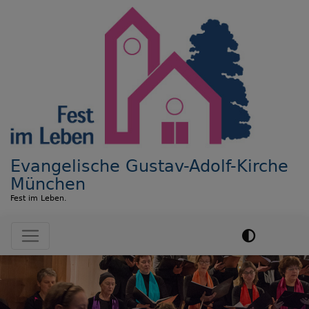
Direkt
zum
Inhalt
Evangelische Gustav-Adolf-Kirche
München
Fest im Leben.
Hauptnavigation