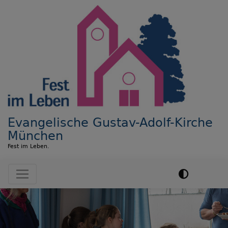
Direkt
zum
Inhalt
Evangelische Gustav-Adolf-Kirche
München
Fest im Leben.
Hauptnavigation