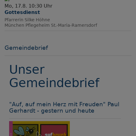
Mo, 17.8. 10:30 Uhr
Gottesdienst
Pfarrerin Silke Höhne
München
Pflegeheim St.-Maria-Ramersdorf
Gemeindebrief
Unser
Gemeindebrief
"Auf, auf mein Herz mit Freuden" Paul
Gerhardt - gestern und heute