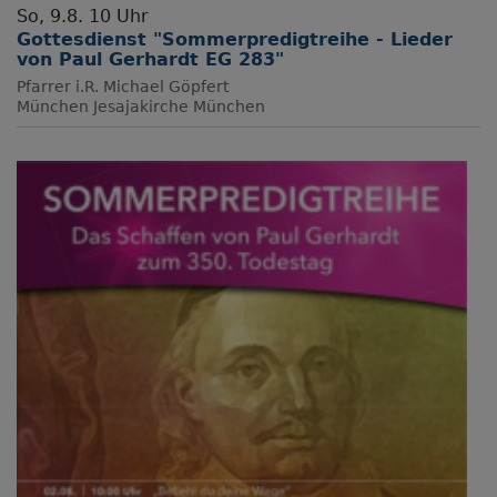
So, 9.8. 10 Uhr
Gottesdienst "Sommerpredigtreihe - Lieder
von Paul Gerhardt EG 283"
Pfarrer i.R. Michael Göpfert
München
Jesajakirche München