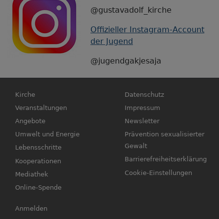
@gustavadolf_kirche
Offizieller Instagram-Account
der Jugend
@jugendgakjesaja
Hauptnavigation
Fußbereichsmenü
Kirche
Datenschutz
Veranstaltungen
Impressum
Angebote
Newsletter
Umwelt und Energie
Prävention sexualisierter
Gewalt
Lebensschritte
Barrierefreiheitserklärung
Kooperationen
Cookie-Einstellungen
Mediathek
Online-Spende
Benutzermenü
Anmelden