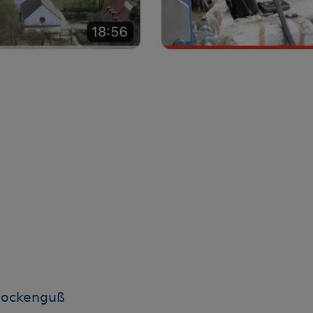
lockenguß