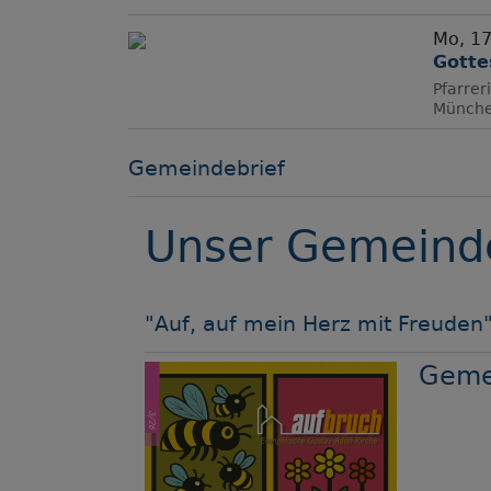
Mo, 17
Gotte
Pfarrer
Münch
Gemeindebrief
Unser Gemeinde
"Auf, auf mein Herz mit Freuden"
Gemei