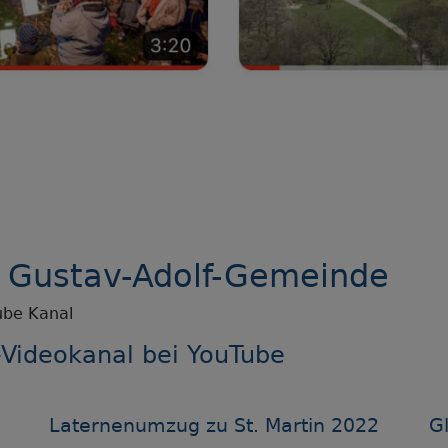
r Gustav-Adolf-Gemeinde
ube Kanal
-Videokanal bei YouTube
Laternenumzug zu St. Martin 2022
G