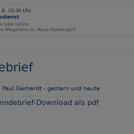
.8. 10:30 Uhr
sdienst
in Silke Höhne
en
Pflegeheim St.-Maria-Ramersdorf
brief
 Paul Gerhardt - gestern und heute
ndebrief-Download als pdf