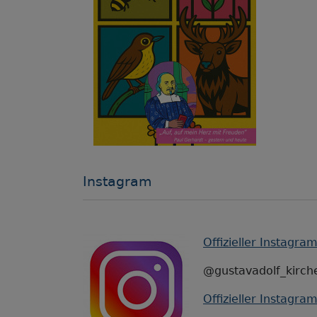
Instagram
Offizieller Instagra
@gustavadolf_kirch
Offizieller Instagr