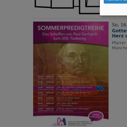
So, 16
Gotte
Herz 
Pfarre
Münch